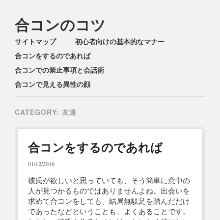
合コンのコツ
Main menu
Skip
サイトマップ
初心者向けの基本的なマナー
to
合コンをするのであれば
content
合コンでの禁止事項と会話術
合コンで見える異性の顔
CATEGORY:
友達
合コンをするのであれば
01/12/2016
彼氏が欲しいと思っていても、そう簡単に意中の
人が見つかるものではありませんよね。出会いを
求めて合コンをしても、結局無駄足を踏んだだけ
であったなどということも、よくあることです。