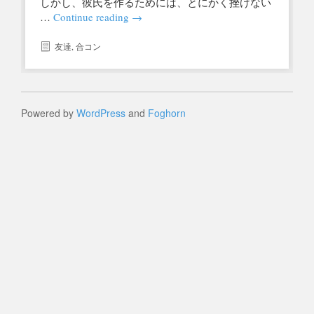
しかし、彼氏を作るためには、とにかく挫けない
…
Continue reading
→
友達
,
合コン
Powered by
WordPress
and
Foghorn